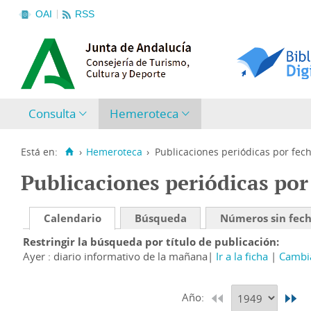
OAI
RSS
Consulta
Hemeroteca
Está en:
›
Hemeroteca
›
Publicaciones periódicas por fec
Publicaciones periódicas por
Calendario
Búsqueda
Números sin fec
Restringir la búsqueda por título de publicación
Ayer : diario informativo de la mañana
Ir a la ficha
Cambia
Año: