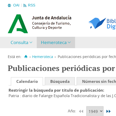
OAI
RSS
Consulta
Hemeroteca
Está en:
›
Hemeroteca
›
Publicaciones periódicas por fec
Publicaciones periódicas por
Calendario
Búsqueda
Números sin fec
Restringir la búsqueda por título de publicación
Patria : diario de Falange Española Tradicionalista y de las J.
Año: