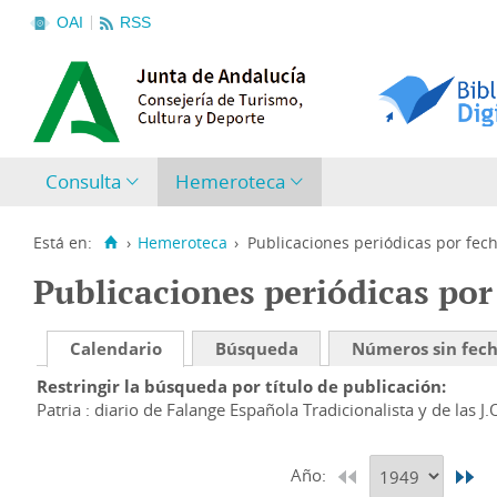
OAI
RSS
Consulta
Hemeroteca
Está en:
›
Hemeroteca
›
Publicaciones periódicas por fec
Publicaciones periódicas por
Calendario
Búsqueda
Números sin fec
Restringir la búsqueda por título de publicación
Patria : diario de Falange Española Tradicionalista y de las J.
Año: