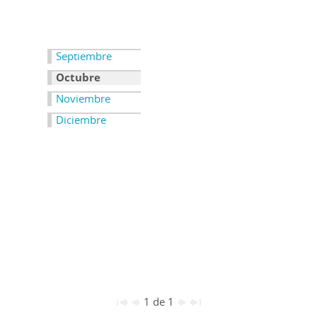
Septiembre
Octubre
Noviembre
Diciembre
1 de 1