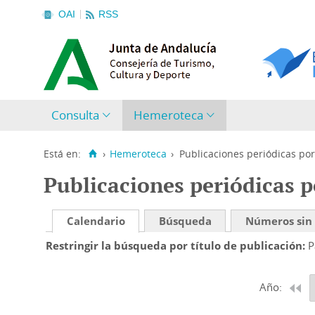
OAI
RSS
Consulta
Hemeroteca
Está en:
›
Hemeroteca
›
Publicaciones periódicas por
Publicaciones periódicas p
Calendario
Búsqueda
Números sin
Restringir la búsqueda por título de publicación
P
Año: