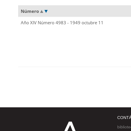
Número
Año XIV Número 4983 - 1949 octubre 11
CONT
bibliot