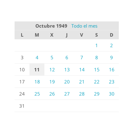
Octubre 1949
Todo el mes
L
M
X
J
V
S
D
1
2
3
4
5
6
7
8
9
10
11
12
13
14
15
16
17
18
19
20
21
22
23
24
25
26
27
28
29
30
31