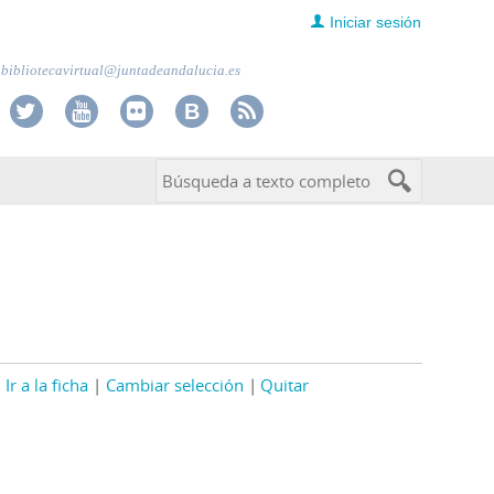
Iniciar sesión
bibliotecavirtual@juntadeandalucia.es
Ir a la ficha
Cambiar selección
Quitar