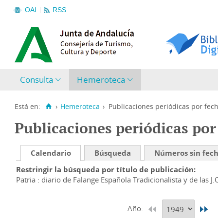
OAI
RSS
Consulta
Hemeroteca
Está en:
›
Hemeroteca
›
Publicaciones periódicas por fec
Publicaciones periódicas por
Calendario
Búsqueda
Números sin fec
Restringir la búsqueda por título de publicación
Patria : diario de Falange Española Tradicionalista y de las J.
Año: