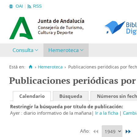
OAI
RSS
Consulta
Hemeroteca
Está en:
›
Hemeroteca
›
Publicaciones periódicas por fec
Publicaciones periódicas por
Calendario
Búsqueda
Números sin fec
Restringir la búsqueda por título de publicación
Ayer : diario informativo de la mañana
Ir a la ficha
Cambia
Año: