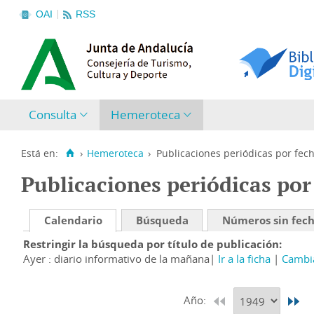
OAI
RSS
Consulta
Hemeroteca
Está en:
›
Hemeroteca
›
Publicaciones periódicas por fec
Publicaciones periódicas por
Calendario
Búsqueda
Números sin fec
Restringir la búsqueda por título de publicación
Ayer : diario informativo de la mañana
Ir a la ficha
Cambia
Año: