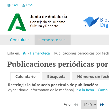
OAI
RSS
Consulta
Hemeroteca
Está en:
›
Hemeroteca
›
Publicaciones periódicas por fec
Publicaciones periódicas por
Calendario
Búsqueda
Números sin fec
Restringir la búsqueda por título de publicación
Ayer : diario informativo de la mañana
Ir a la ficha
Cambia
Año: