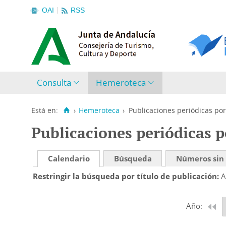
OAI
RSS
Consulta
Hemeroteca
Está en:
›
Hemeroteca
›
Publicaciones periódicas por
Publicaciones periódicas p
Calendario
Búsqueda
Números sin
Restringir la búsqueda por título de publicación
A
Año: