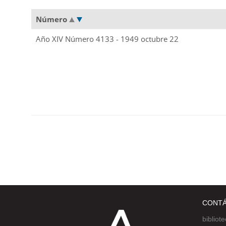
Número
Año XIV Número 4133 - 1949 octubre 22
CONT
bibliot