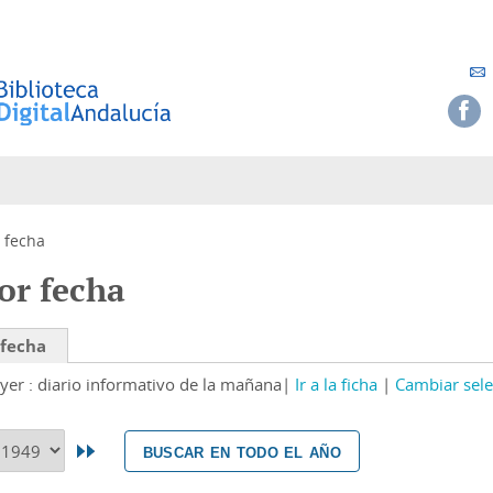
 fecha
or fecha
 fecha
yer : diario informativo de la mañana
Ir a la ficha
Cambiar sele
buscar en todo el año