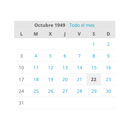
Octubre 1949
Todo el mes
L
M
X
J
V
S
D
1
2
3
4
5
6
7
8
9
10
11
12
13
14
15
16
17
18
19
20
21
22
23
24
25
26
27
28
29
30
31