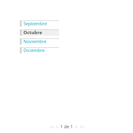
Septiembre
Octubre
Noviembre
Diciembre
1 de 1