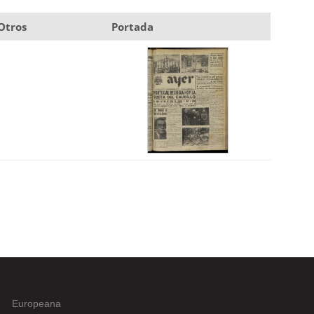
Otros
Portada
Europeana