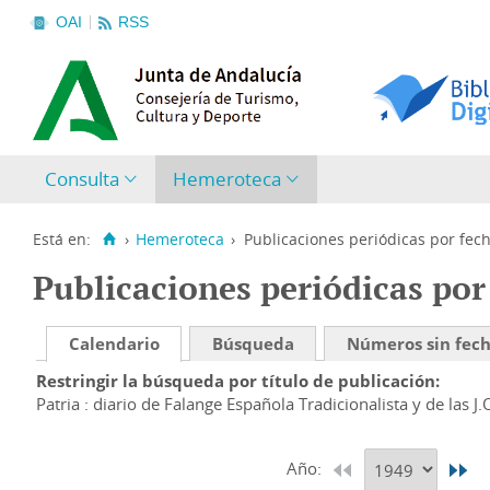
OAI
RSS
Consulta
Hemeroteca
Está en:
›
Hemeroteca
›
Publicaciones periódicas por fec
Publicaciones periódicas por
Calendario
Búsqueda
Números sin fec
Restringir la búsqueda por título de publicación
Patria : diario de Falange Española Tradicionalista y de las J.
Año: