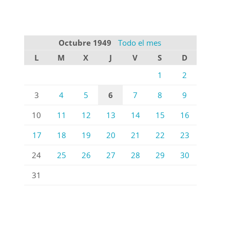
Octubre 1949
Todo el mes
L
M
X
J
V
S
D
1
2
3
4
5
6
7
8
9
10
11
12
13
14
15
16
17
18
19
20
21
22
23
24
25
26
27
28
29
30
31