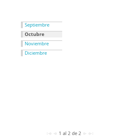
Septiembre
Octubre
Noviembre
Diciembre
1 al 2 de 2