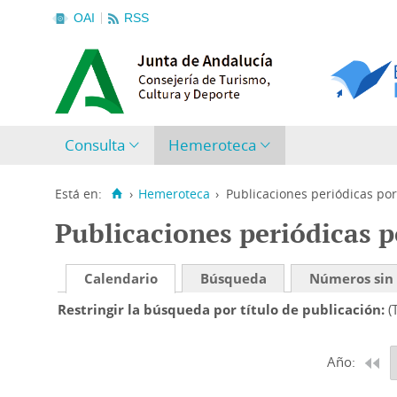
OAI
RSS
Consulta
Hemeroteca
Está en:
›
Hemeroteca
›
Publicaciones periódicas por
Publicaciones periódicas p
Calendario
Búsqueda
Números sin
Restringir la búsqueda por título de publicación
(
Año: