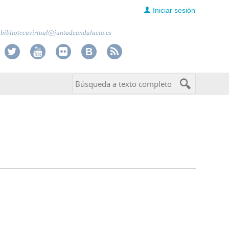
Iniciar sesión
bibliotecavirtual@juntadeandalucia.es