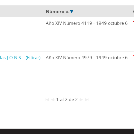
Número
Año XIV Número 4119 - 1949 octubre 6
las J.O.N.S.
(Filtrar)
Año XIV Número 4979 - 1949 octubre 6
1 al 2 de 2