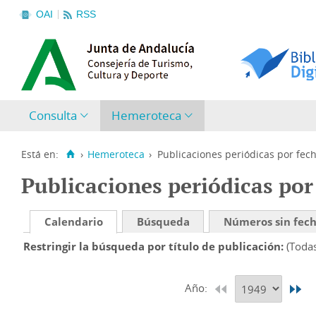
OAI
RSS
Consulta
Hemeroteca
Está en:
›
Hemeroteca
›
Publicaciones periódicas por fec
Publicaciones periódicas por
Calendario
Búsqueda
Números sin fec
Restringir la búsqueda por título de publicación
(Toda
Año: