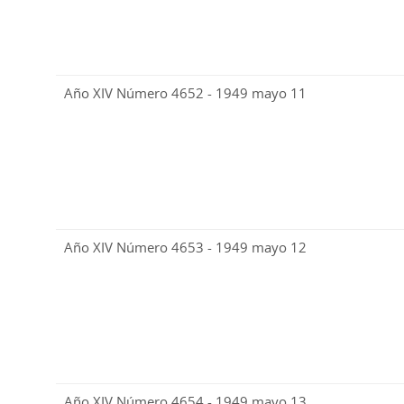
Año XIV Número 4652 - 1949 mayo 11
Año XIV Número 4653 - 1949 mayo 12
Año XIV Número 4654 - 1949 mayo 13