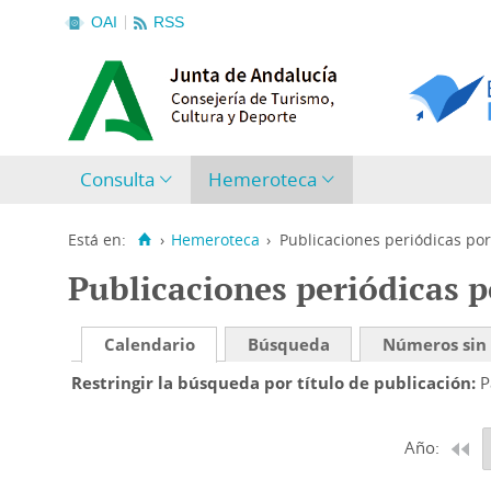
OAI
RSS
Consulta
Hemeroteca
Está en:
›
Hemeroteca
›
Publicaciones periódicas por
Publicaciones periódicas p
Calendario
Búsqueda
Números sin
Restringir la búsqueda por título de publicación
P
Año: