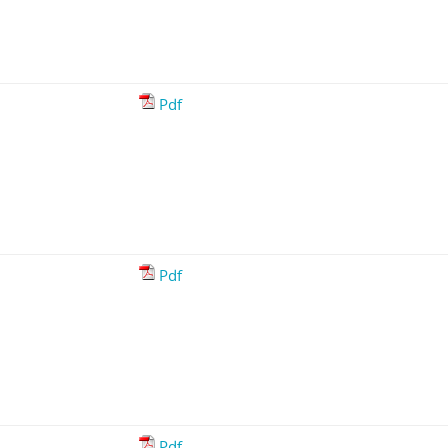
Pdf
Pdf
Pdf