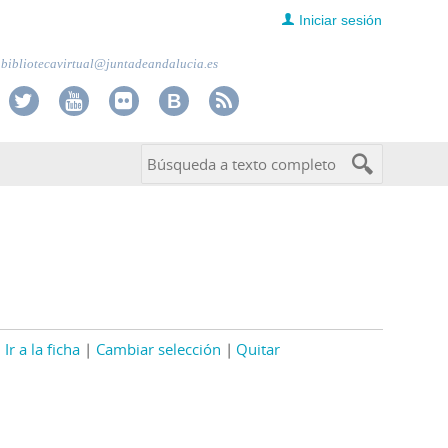
Iniciar sesión
bibliotecavirtual@juntadeandalucia.es
Ir a la ficha
Cambiar selección
Quitar