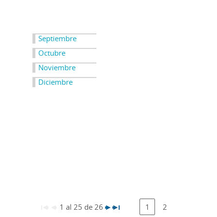
Septiembre
Octubre
Noviembre
Diciembre
1 al 25 de 26
1
2