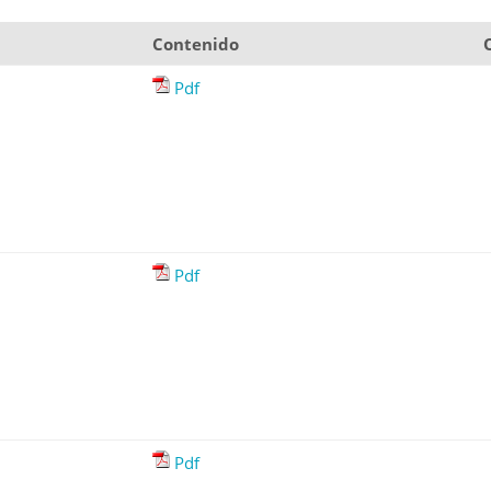
Contenido
Pdf
Pdf
Pdf