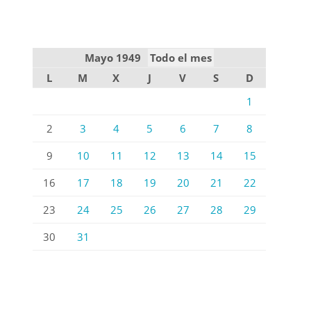
Mayo 1949
Todo el mes
L
M
X
J
V
S
D
1
2
3
4
5
6
7
8
9
10
11
12
13
14
15
16
17
18
19
20
21
22
23
24
25
26
27
28
29
30
31