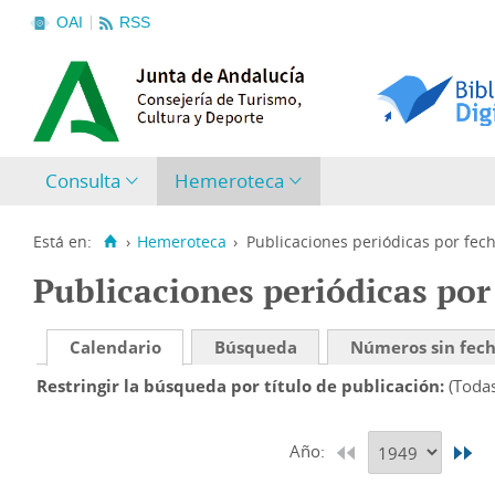
OAI
RSS
Consulta
Hemeroteca
Está en:
›
Hemeroteca
›
Publicaciones periódicas por fec
Publicaciones periódicas por
Calendario
Búsqueda
Números sin fec
Restringir la búsqueda por título de publicación
(Toda
Año: