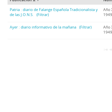
Patria : diario de Falange Española Tradicionalista y
Año 
de las J.O.N.S.
(Filtrar)
1949
Ayer : diario informativo de la mañana
(Filtrar)
Año 
1949