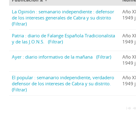
La Opinión : semanario independiente : defensor
Año X
de los intereses generales de Cabra y su distrito
1949 j
(Filtrar)
Patria : diario de Falange Española Tradicionalista
Año X
y de las J.O.N.S.
(Filtrar)
1949 j
Ayer : diario informativo de la mañana
(Filtrar)
Año X
1949 j
El popular : semanario independiente, verdadero
Año X
defensor de los intereses de Cabra y su distrito.
1949 j
(Filtrar)