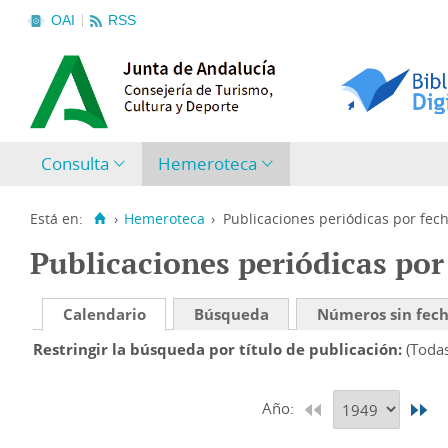
OAI
RSS
Consulta
Hemeroteca
Está en:
›
Hemeroteca
›
Publicaciones periódicas por fec
Publicaciones periódicas por
Calendario
Búsqueda
Números sin fec
Restringir la búsqueda por título de publicación
(Toda
Año: