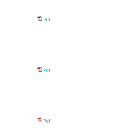
Pdf
Pdf
Pdf