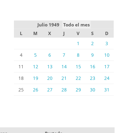
Julio 1949
Todo el mes
L
M
X
J
V
S
D
1
2
3
4
5
6
7
8
9
10
11
12
13
14
15
16
17
18
19
20
21
22
23
24
25
26
27
28
29
30
31