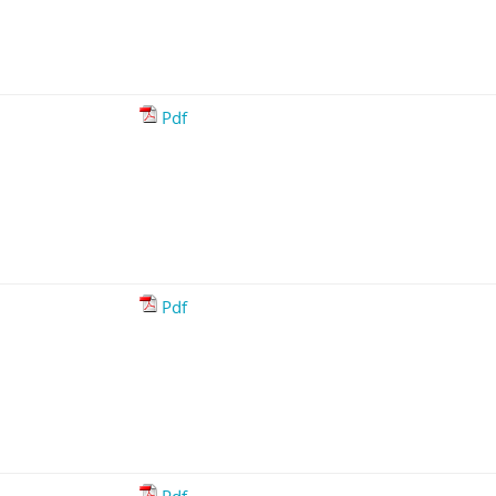
Pdf
Pdf