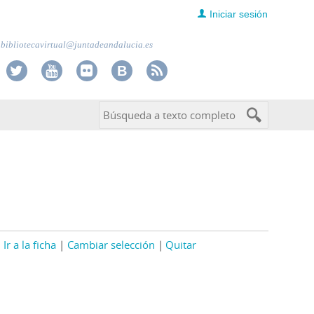
Iniciar sesión
bibliotecavirtual@juntadeandalucia.es
Ir a la ficha
Cambiar selección
Quitar