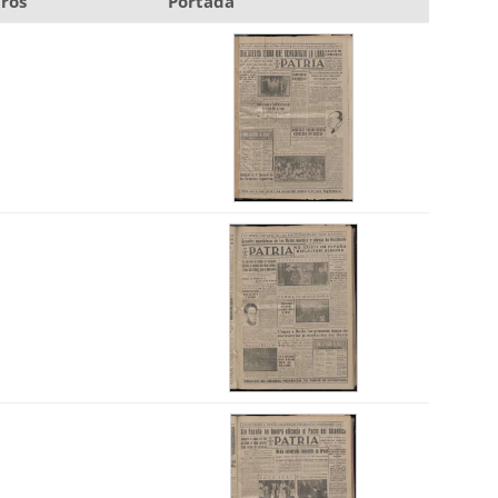
ros
Portada