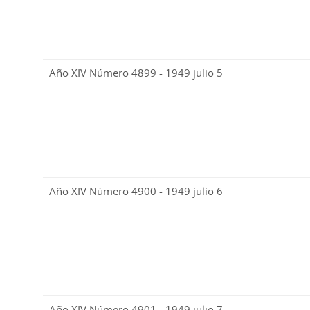
Año XIV Número 4899 - 1949 julio 5
Año XIV Número 4900 - 1949 julio 6
Año XIV Número 4901 - 1949 julio 7