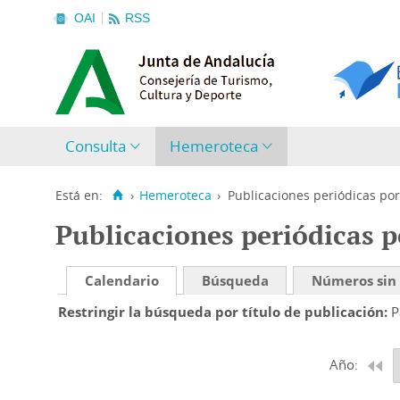
OAI
RSS
Consulta
Hemeroteca
Está en:
›
Hemeroteca
›
Publicaciones periódicas por
Publicaciones periódicas p
Calendario
Búsqueda
Números sin
Restringir la búsqueda por título de publicación
P
Año: