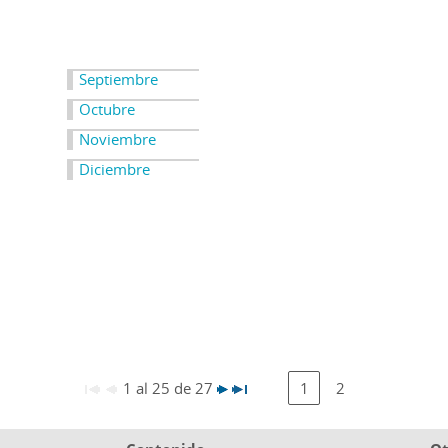
Septiembre
Octubre
Noviembre
Diciembre
1 al 25 de 27
1
2