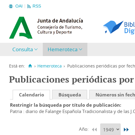
OAI
RSS
Consulta
Hemeroteca
Está en:
›
Hemeroteca
›
Publicaciones periódicas por fec
Publicaciones periódicas por
Calendario
Búsqueda
Números sin fec
Restringir la búsqueda por título de publicación
Patria : diario de Falange Española Tradicionalista y de las J.
Año: