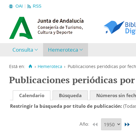
OAI
RSS
Consulta
Hemeroteca
Está en:
›
Hemeroteca
›
Publicaciones periódicas por fec
Publicaciones periódicas por
Calendario
Búsqueda
Números sin fec
Restringir la búsqueda por título de publicación
(Toda
Año: