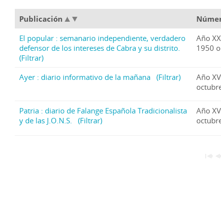
Publicación
Núme
El popular : semanario independiente, verdadero
Año XX
defensor de los intereses de Cabra y su distrito.
1950 o
(Filtrar)
Ayer : diario informativo de la mañana
(Filtrar)
Año XV
octubr
Patria : diario de Falange Española Tradicionalista
Año XV
y de las J.O.N.S.
(Filtrar)
octubr