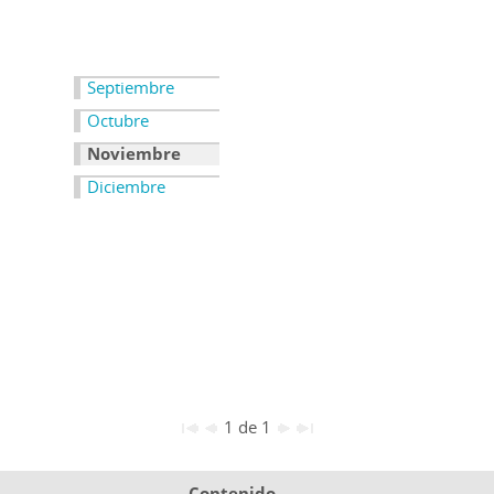
Septiembre
Octubre
Noviembre
Diciembre
1 de 1
Contenido