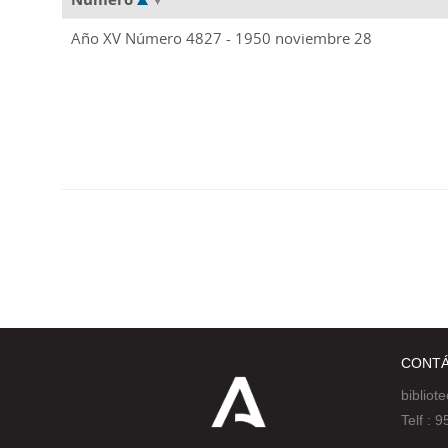
Año XV Número 4827 - 1950 noviembre 28
CONT
bibliot
Telf :