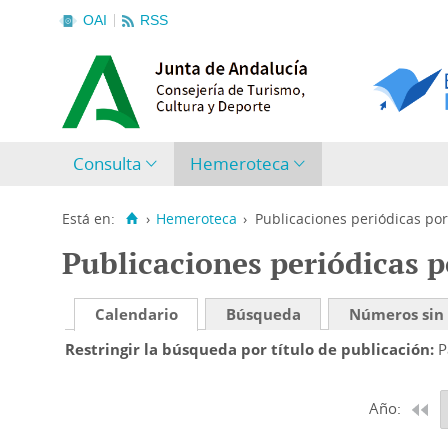
OAI
RSS
Consulta
Hemeroteca
Está en:
›
Hemeroteca
›
Publicaciones periódicas por
Publicaciones periódicas p
Calendario
Búsqueda
Números sin
Restringir la búsqueda por título de publicación
P
Año: