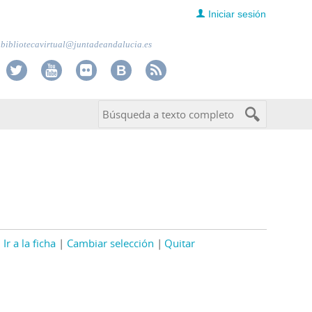
Iniciar sesión
bibliotecavirtual@juntadeandalucia.es
Ir a la ficha
Cambiar selección
Quitar