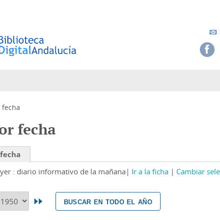
 fecha
or fecha
 fecha
yer : diario informativo de la mañana
Ir a la ficha
Cambiar sele
buscar en todo el año