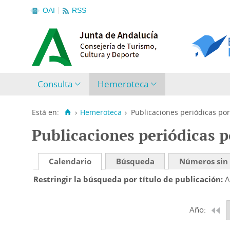
OAI
RSS
Consulta
Hemeroteca
Está en:
›
Hemeroteca
›
Publicaciones periódicas por
Publicaciones periódicas p
Calendario
Búsqueda
Números sin
Restringir la búsqueda por título de publicación
A
Año: