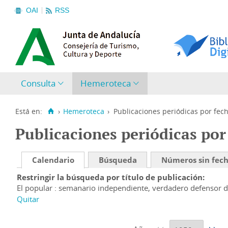
OAI
RSS
Consulta
Hemeroteca
Está en:
›
Hemeroteca
›
Publicaciones periódicas por fec
Publicaciones periódicas por
Calendario
Búsqueda
Números sin fec
Restringir la búsqueda por título de publicación
El popular : semanario independiente, verdadero defensor de 
Quitar