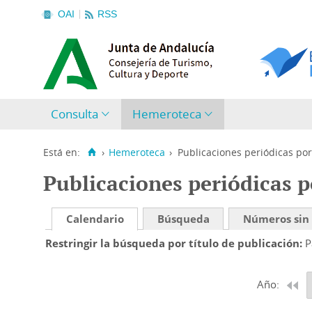
OAI
RSS
Consulta
Hemeroteca
Está en:
›
Hemeroteca
›
Publicaciones periódicas por
Publicaciones periódicas p
Calendario
Búsqueda
Números sin
Restringir la búsqueda por título de publicación
P
Año: