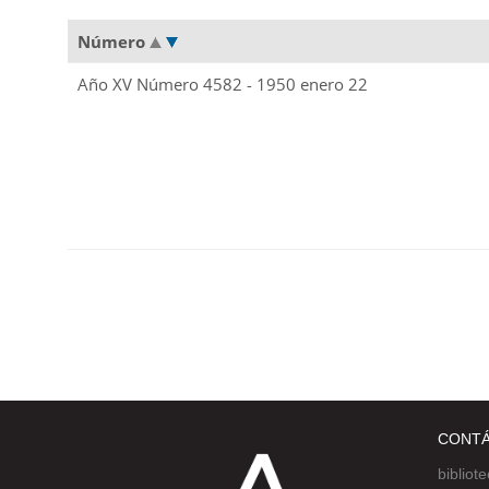
Número
Año XV Número 4582 - 1950 enero 22
CONT
bibliot