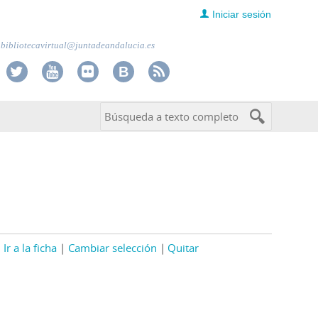
Iniciar sesión
bibliotecavirtual@juntadeandalucia.es
Ir a la ficha
Cambiar selección
Quitar