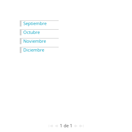
Septiembre
Octubre
Noviembre
Diciembre
1 de 1