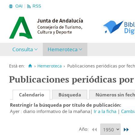
OAI
RSS
Consulta
Hemeroteca
Está en:
›
Hemeroteca
›
Publicaciones periódicas por fec
Publicaciones periódicas por
Calendario
Búsqueda
Números sin fec
Restringir la búsqueda por título de publicación
Ayer : diario informativo de la mañana
Ir a la ficha
Cambia
Año: