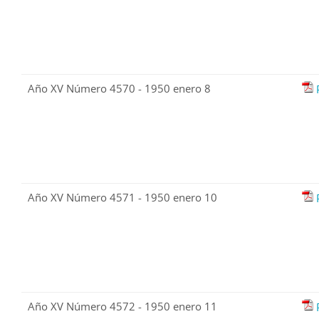
Año XV Número 4570 - 1950 enero 8
Año XV Número 4571 - 1950 enero 10
Año XV Número 4572 - 1950 enero 11