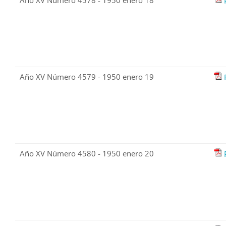
Año XV Número 4578 - 1950 enero 18
Año XV Número 4579 - 1950 enero 19
Año XV Número 4580 - 1950 enero 20