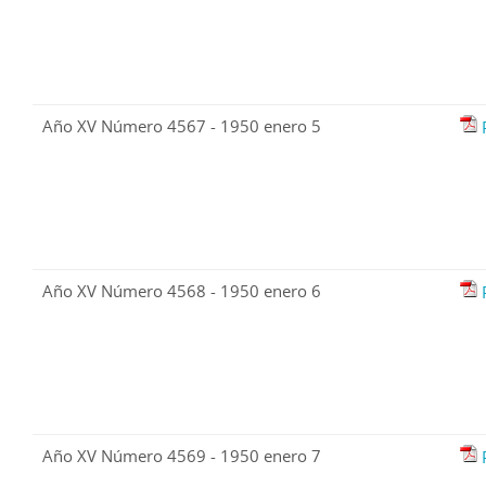
Año XV Número 4567 - 1950 enero 5
Año XV Número 4568 - 1950 enero 6
Año XV Número 4569 - 1950 enero 7