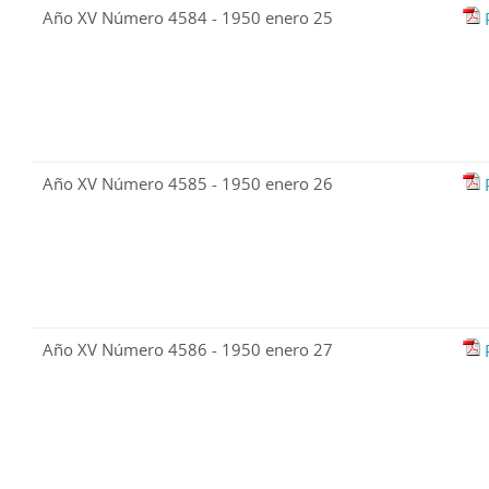
Año XV Número 4584 - 1950 enero 25
Año XV Número 4585 - 1950 enero 26
Año XV Número 4586 - 1950 enero 27