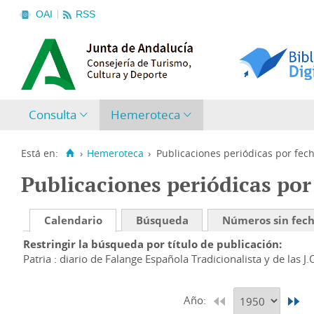
OAI
RSS
Consulta
Hemeroteca
Está en:
›
Hemeroteca
›
Publicaciones periódicas por fec
Publicaciones periódicas por
Calendario
Búsqueda
Números sin fec
Restringir la búsqueda por título de publicación
Patria : diario de Falange Española Tradicionalista y de las J.
Año: