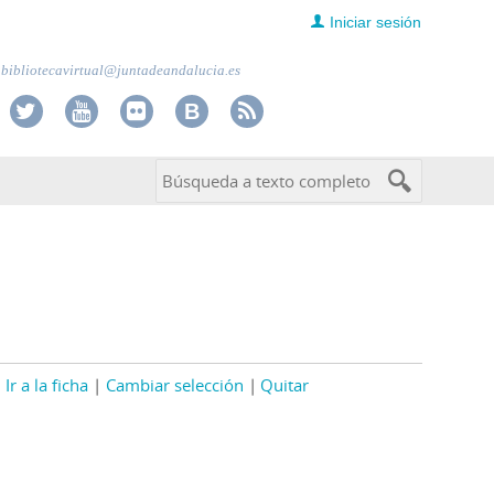
Iniciar sesión
bibliotecavirtual@juntadeandalucia.es
Ir a la ficha
Cambiar selección
Quitar