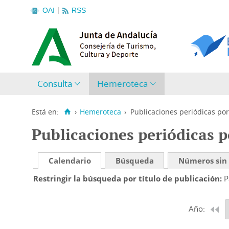
OAI
RSS
Consulta
Hemeroteca
Está en:
›
Hemeroteca
›
Publicaciones periódicas por
Publicaciones periódicas p
Calendario
Búsqueda
Números sin
Restringir la búsqueda por título de publicación
P
Año: