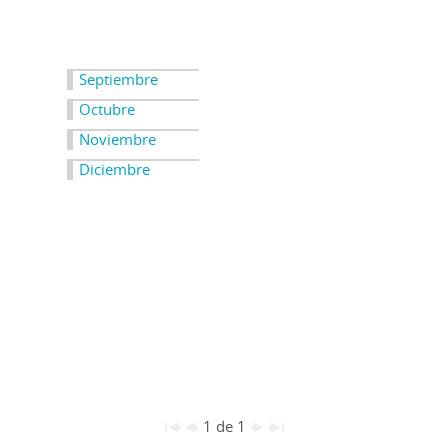
Septiembre
Octubre
Noviembre
Diciembre
1 de 1