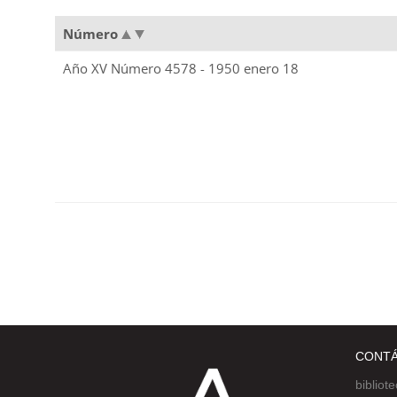
Número
Año XV Número 4578 - 1950 enero 18
CONT
bibliot