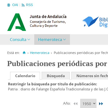
OAI
RSS
Consulta
Hemeroteca
Está en:
›
Hemeroteca
›
Publicaciones periódicas por fec
Publicaciones periódicas por
Calendario
Búsqueda
Números sin fec
Restringir la búsqueda por título de publicación
Patria : diario de Falange Española Tradicionalista y de las J.
Año: