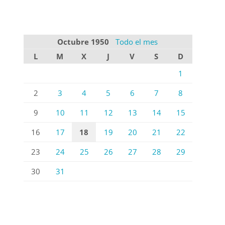
Octubre 1950
Todo el mes
L
M
X
J
V
S
D
1
2
3
4
5
6
7
8
9
10
11
12
13
14
15
16
17
18
19
20
21
22
23
24
25
26
27
28
29
30
31