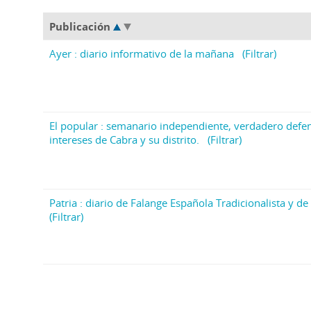
Publicación
Ayer : diario informativo de la mañana
(Filtrar)
El popular : semanario independiente, verdadero defen
intereses de Cabra y su distrito.
(Filtrar)
Patria : diario de Falange Española Tradicionalista y de 
(Filtrar)