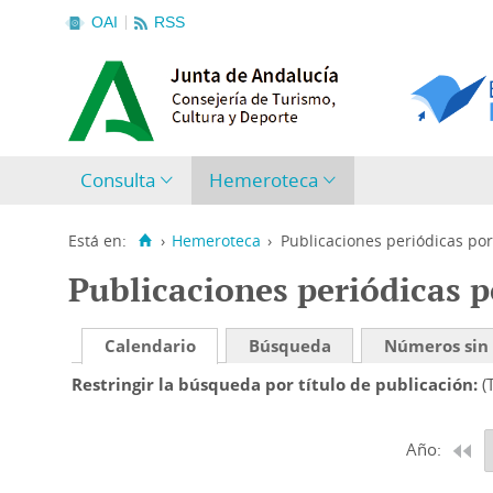
OAI
RSS
Consulta
Hemeroteca
Está en:
›
Hemeroteca
›
Publicaciones periódicas por
Publicaciones periódicas p
Calendario
Búsqueda
Números sin
Restringir la búsqueda por título de publicación
(
Año: