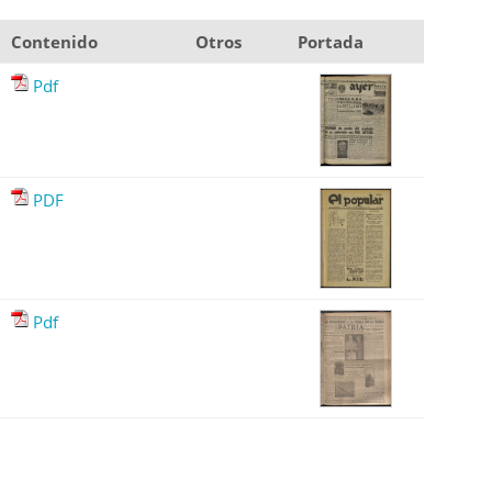
Contenido
Otros
Portada
Pdf
PDF
Pdf