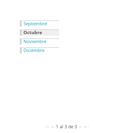
Septiembre
Octubre
Noviembre
Diciembre
1 al 3 de 3