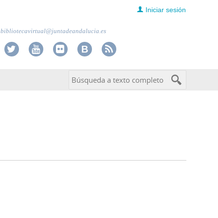
Iniciar sesión
bibliotecavirtual@juntadeandalucia.es