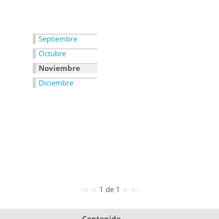
Septiembre
Octubre
Noviembre
Diciembre
1 de 1
Contenido