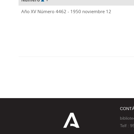
Año XV Número 4462 - 1950 noviembre 12
CONT
bibliot
Telf :