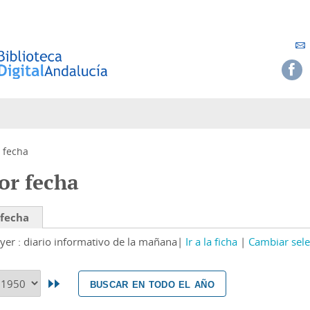
 fecha
or fecha
 fecha
yer : diario informativo de la mañana
Ir a la ficha
Cambiar sele
buscar en todo el año