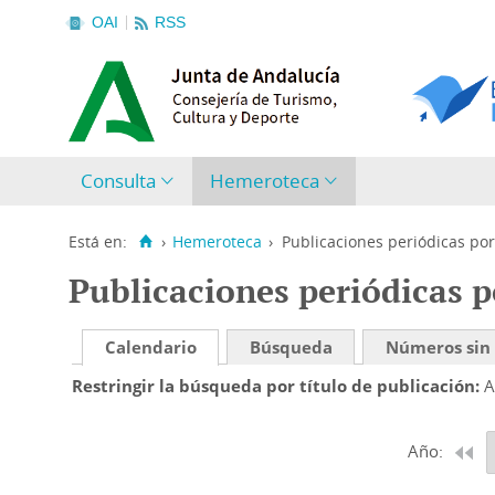
OAI
RSS
Consulta
Hemeroteca
Está en:
›
Hemeroteca
›
Publicaciones periódicas por
Publicaciones periódicas p
Calendario
Búsqueda
Números sin
Restringir la búsqueda por título de publicación
A
Año: