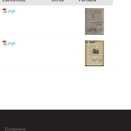
Pdf
Pdf
Europeana