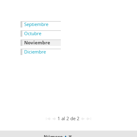
Septiembre
Octubre
Noviembre
Diciembre
1 al 2 de 2
Número