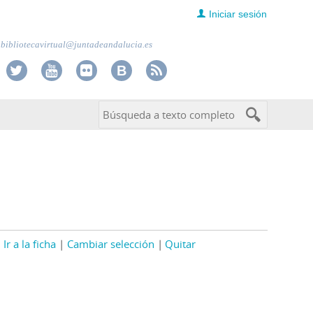
Iniciar sesión
bibliotecavirtual@juntadeandalucia.es
Ir a la ficha
Cambiar selección
Quitar