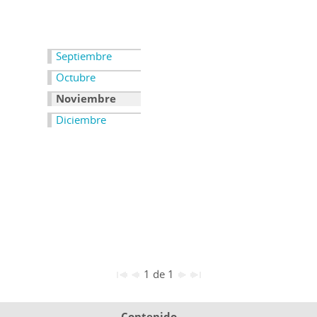
Septiembre
Octubre
Noviembre
Diciembre
1 de 1
Contenido