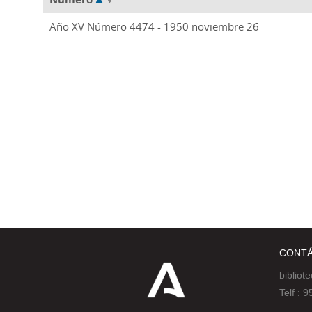
Año XV Número 4474 - 1950 noviembre 26
CONT
bibliot
Telf :