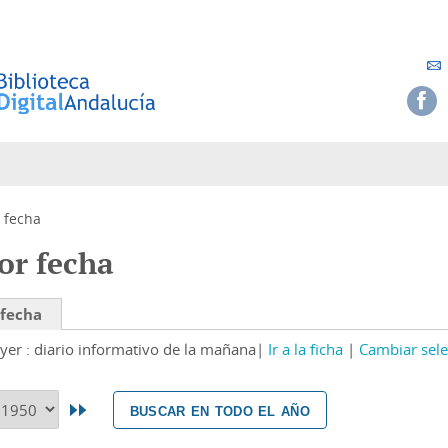
 fecha
or fecha
 fecha
yer : diario informativo de la mañana
Ir a la ficha
Cambiar sele
buscar en todo el año