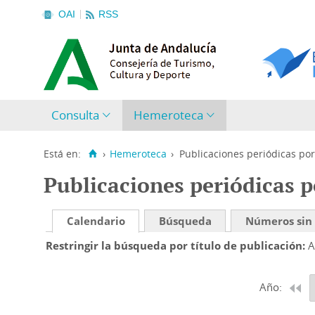
OAI
RSS
Consulta
Hemeroteca
Está en:
›
Hemeroteca
›
Publicaciones periódicas por
Publicaciones periódicas p
Calendario
Búsqueda
Números sin
Restringir la búsqueda por título de publicación
A
Año: