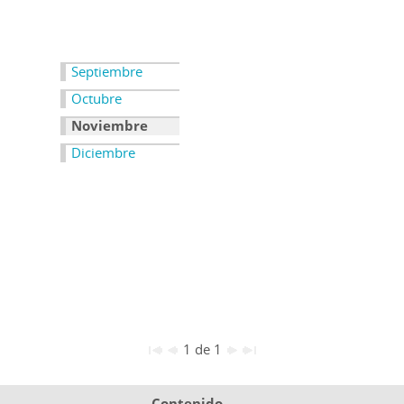
Septiembre
Octubre
Noviembre
Diciembre
1 de 1
Contenido