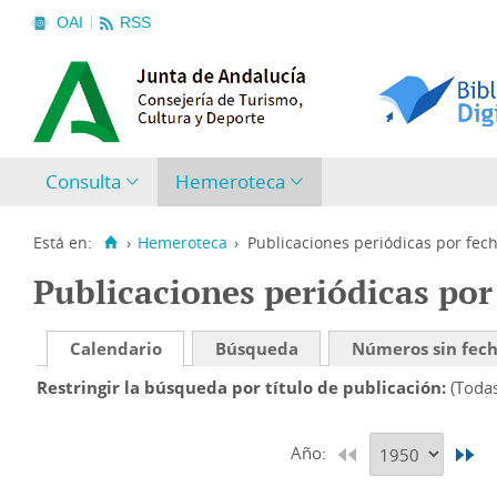
OAI
RSS
Consulta
Hemeroteca
Está en:
›
Hemeroteca
›
Publicaciones periódicas por fec
Publicaciones periódicas por
Calendario
Búsqueda
Números sin fec
Restringir la búsqueda por título de publicación
(Toda
Año: