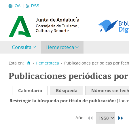
OAI
RSS
Consulta
Hemeroteca
Está en:
›
Hemeroteca
›
Publicaciones periódicas por fec
Publicaciones periódicas por
Calendario
Búsqueda
Números sin fec
Restringir la búsqueda por título de publicación
(Toda
Año: