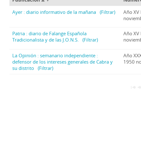
Ayer : diario informativo de la mañana
(Filtrar)
Año XV 
noviemb
Patria : diario de Falange Española
Año XV 
Tradicionalista y de las J.O.N.S.
(Filtrar)
noviemb
La Opinión : semanario independiente :
Año XXX
defensor de los intereses generales de Cabra y
1950 no
su distrito
(Filtrar)