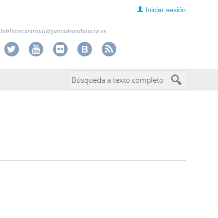
Iniciar sesión
bibliotecavirtual@juntadeandalucia.es