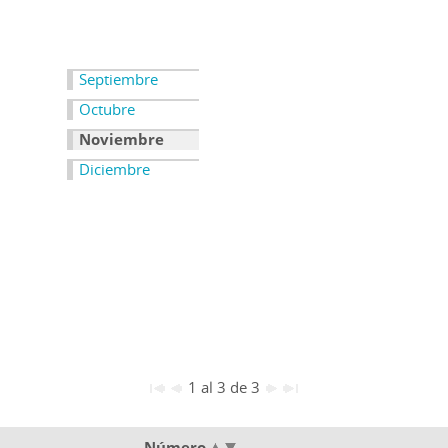
Septiembre
Octubre
Noviembre
Diciembre
1 al 3 de 3
Número