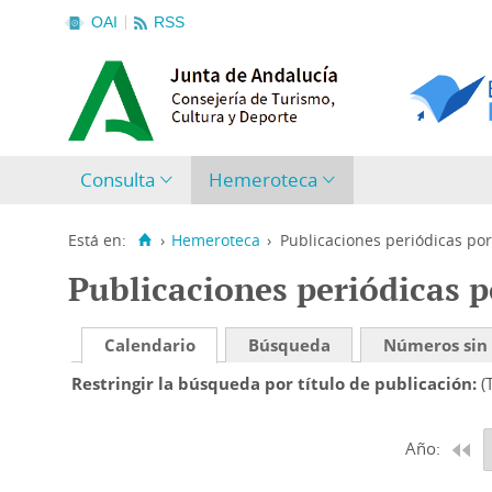
OAI
RSS
Consulta
Hemeroteca
Está en:
›
Hemeroteca
›
Publicaciones periódicas por
Publicaciones periódicas p
Calendario
Búsqueda
Números sin
Restringir la búsqueda por título de publicación
(
Año: