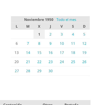
Noviembre 1950
Todo el mes
L
M
X
J
V
S
D
1
2
3
4
5
6
7
8
9
10
11
12
13
14
15
16
17
18
19
20
21
22
23
24
25
26
27
28
29
30
Contenido
Otros
Portada