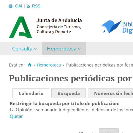
OAI
RSS
Consulta
Hemeroteca
Está en:
›
Hemeroteca
›
Publicaciones periódicas por fec
Publicaciones periódicas por
Calendario
Búsqueda
Números sin fec
Restringir la búsqueda por título de publicación
La Opinión : semanario independiente : defensor de los inter
Quitar