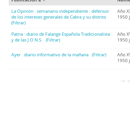
La Opinión : semanario independiente : defensor
Año X
de los intereses generales de Cabra y su distrito
1950 
(Filtrar)
Patria : diario de Falange Española Tradicionalista
Año X
y de las J.O.N.S.
(Filtrar)
1950 
Ayer : diario informativo de la mañana
(Filtrar)
Año X
1950 