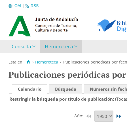
OAI
RSS
Consulta
Hemeroteca
Está en:
›
Hemeroteca
›
Publicaciones periódicas por fec
Publicaciones periódicas por
Calendario
Búsqueda
Números sin fec
Restringir la búsqueda por título de publicación
(Toda
Año: