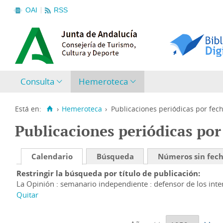
OAI
RSS
Consulta
Hemeroteca
Está en:
›
Hemeroteca
›
Publicaciones periódicas por fec
Publicaciones periódicas por
Calendario
Búsqueda
Números sin fec
Restringir la búsqueda por título de publicación
La Opinión : semanario independiente : defensor de los inter
Quitar