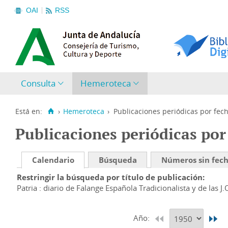
OAI
RSS
Consulta
Hemeroteca
Está en:
›
Hemeroteca
›
Publicaciones periódicas por fec
Publicaciones periódicas por
Calendario
Búsqueda
Números sin fec
Restringir la búsqueda por título de publicación
Patria : diario de Falange Española Tradicionalista y de las J.
Año: