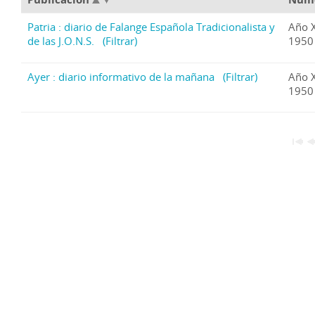
Patria : diario de Falange Española Tradicionalista y
Año 
de las J.O.N.S.
(Filtrar)
1950
Ayer : diario informativo de la mañana
(Filtrar)
Año 
1950