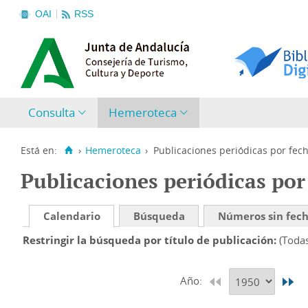
OAI
RSS
Consulta
Hemeroteca
Está en:
›
Hemeroteca
›
Publicaciones periódicas por fec
Publicaciones periódicas por
Calendario
Búsqueda
Números sin fec
Restringir la búsqueda por título de publicación
(Toda
Año: