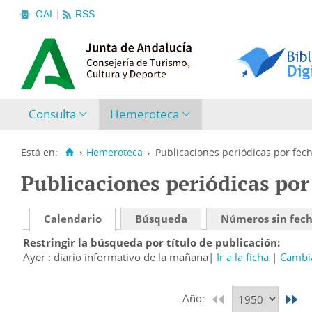
OAI
RSS
Consulta
Hemeroteca
Está en:
›
Hemeroteca
›
Publicaciones periódicas por fec
Publicaciones periódicas por
Calendario
Búsqueda
Números sin fec
Restringir la búsqueda por título de publicación
Ayer : diario informativo de la mañana
Ir a la ficha
Cambia
Año: