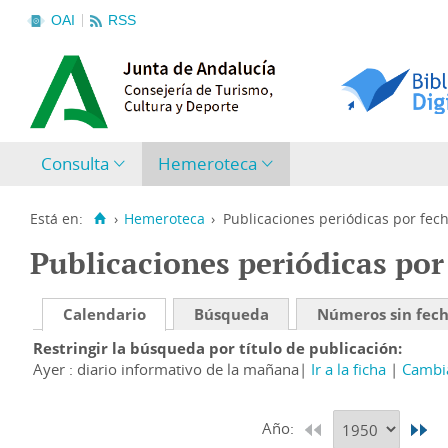
OAI
RSS
Consulta
Hemeroteca
Está en:
›
Hemeroteca
›
Publicaciones periódicas por fec
Publicaciones periódicas por
Calendario
Búsqueda
Números sin fec
Restringir la búsqueda por título de publicación
Ayer : diario informativo de la mañana
Ir a la ficha
Cambia
Año: