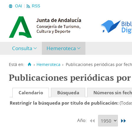
OAI
RSS
Consulta
Hemeroteca
Está en:
›
Hemeroteca
›
Publicaciones periódicas por fec
Publicaciones periódicas por
Calendario
Búsqueda
Números sin fec
Restringir la búsqueda por título de publicación
(Toda
Año: