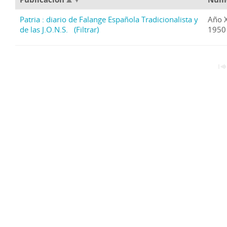
Patria : diario de Falange Española Tradicionalista y
Año 
de las J.O.N.S.
(Filtrar)
1950