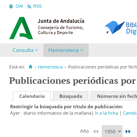
OAI
RSS
Consulta
Hemeroteca
Está en:
›
Hemeroteca
›
Publicaciones periódicas por fec
Publicaciones periódicas por
Calendario
Búsqueda
Números sin fec
Restringir la búsqueda por título de publicación
Ayer : diario informativo de la mañana
Ir a la ficha
Cambia
Año: