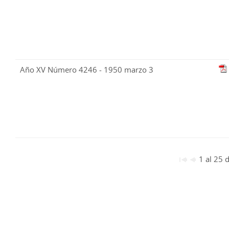
Año XV Número 4246 - 1950 marzo 3
1 al 25 