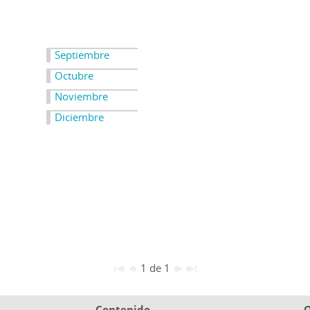
Septiembre
Octubre
Noviembre
Diciembre
1 de 1
Contenido
O