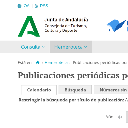
OAI
RSS
Consulta
Hemeroteca
Está en:
›
Hemeroteca
›
Publicaciones periódicas por
Publicaciones periódicas p
Calendario
Búsqueda
Números sin
Restringir la búsqueda por título de publicación
A
Año: