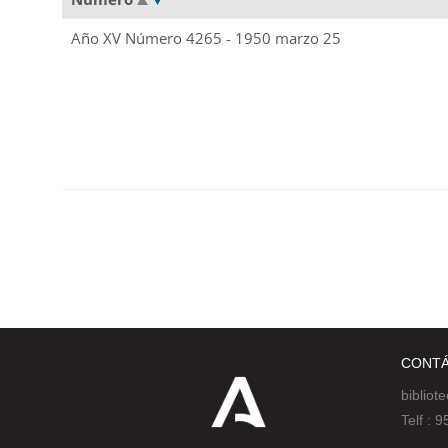
Año XV Número 4265 - 1950 marzo 25
CONT
bibliot
Telf :