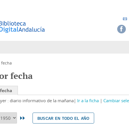
 fecha
or fecha
 fecha
yer : diario informativo de la mañana
Ir a la ficha
Cambiar sele
buscar en todo el año