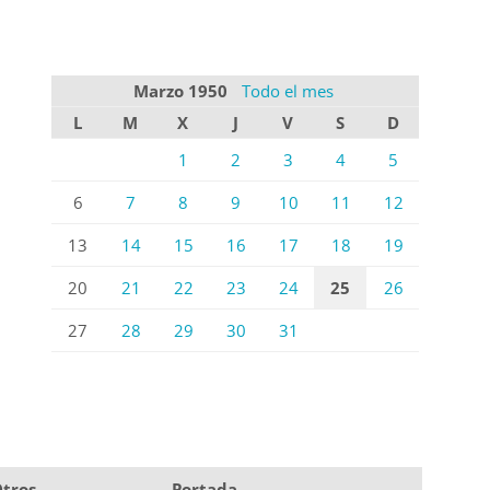
Marzo 1950
Todo el mes
L
M
X
J
V
S
D
1
2
3
4
5
6
7
8
9
10
11
12
13
14
15
16
17
18
19
20
21
22
23
24
25
26
27
28
29
30
31
tros
Portada