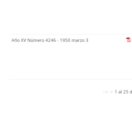
Año XV Número 4246 - 1950 marzo 3
1 al 25 