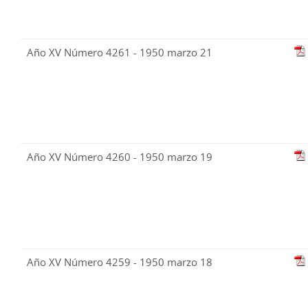
Año XV Número 4261 - 1950 marzo 21
Año XV Número 4260 - 1950 marzo 19
Año XV Número 4259 - 1950 marzo 18