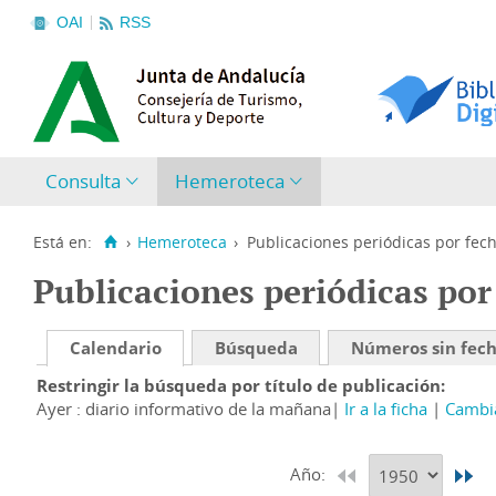
OAI
RSS
Consulta
Hemeroteca
Está en:
›
Hemeroteca
›
Publicaciones periódicas por fec
Publicaciones periódicas por
Calendario
Búsqueda
Números sin fec
Restringir la búsqueda por título de publicación
Ayer : diario informativo de la mañana
Ir a la ficha
Cambia
Año: