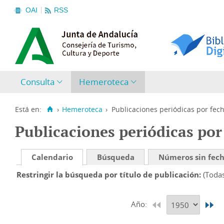
OAI
RSS
Consulta
Hemeroteca
Está en:
›
Hemeroteca
›
Publicaciones periódicas por fec
Publicaciones periódicas por
Calendario
Búsqueda
Números sin fec
Restringir la búsqueda por título de publicación
(Toda
Año: