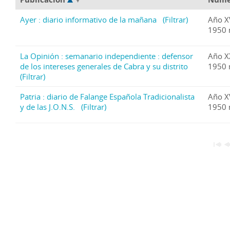
Ayer : diario informativo de la mañana
(Filtrar)
Año X
1950 
La Opinión : semanario independiente : defensor
Año X
de los intereses generales de Cabra y su distrito
1950 
(Filtrar)
Patria : diario de Falange Española Tradicionalista
Año X
y de las J.O.N.S.
(Filtrar)
1950 