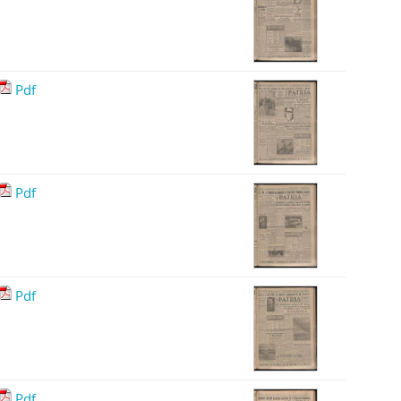
Pdf
Pdf
Pdf
Pdf