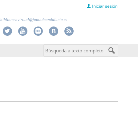
Iniciar sesión
bibliotecavirtual@juntadeandalucia.es