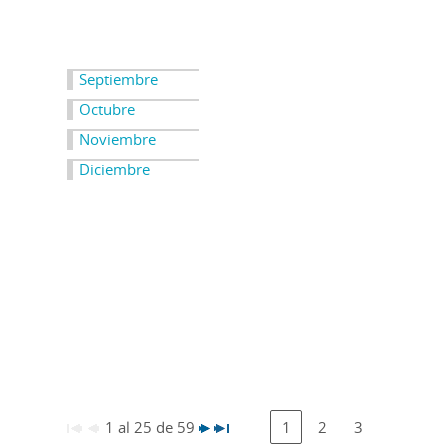
Septiembre
Octubre
Noviembre
Diciembre
1 al 25 de 59
1
2
3