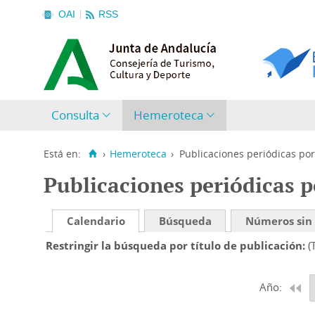
OAI
RSS
Consulta
Hemeroteca
Está en:
›
Hemeroteca
›
Publicaciones periódicas por
Publicaciones periódicas p
Calendario
Búsqueda
Números sin
Restringir la búsqueda por título de publicación
(
Año: