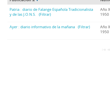
Patria : diario de Falange Española Tradicionalista
Año X
y de las J.O.N.S.
(Filtrar)
1950
Ayer : diario informativo de la mañana
(Filtrar)
Año X
1950