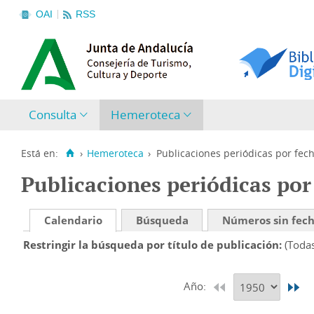
OAI
RSS
Consulta
Hemeroteca
Está en:
›
Hemeroteca
›
Publicaciones periódicas por fec
Publicaciones periódicas por
Calendario
Búsqueda
Números sin fec
Restringir la búsqueda por título de publicación
(Toda
Año: