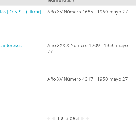
las J.O.N.S.
(Filtrar)
Año XV Número 4685 - 1950 mayo 27
s intereses
Año XXXIX Número 1709 - 1950 mayo
27
Año XV Número 4317 - 1950 mayo 27
1 al 3 de 3