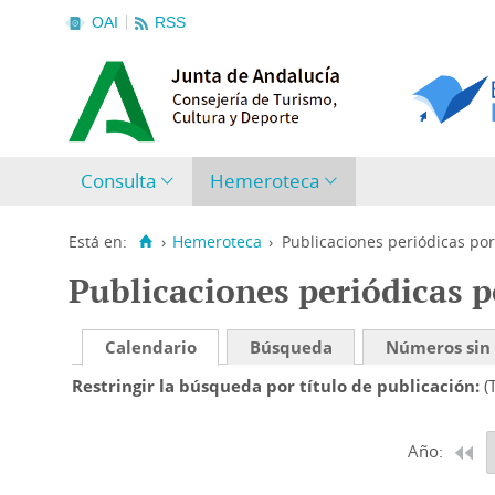
OAI
RSS
Consulta
Hemeroteca
Está en:
›
Hemeroteca
›
Publicaciones periódicas por
Publicaciones periódicas p
Calendario
Búsqueda
Números sin
Restringir la búsqueda por título de publicación
(
Año: