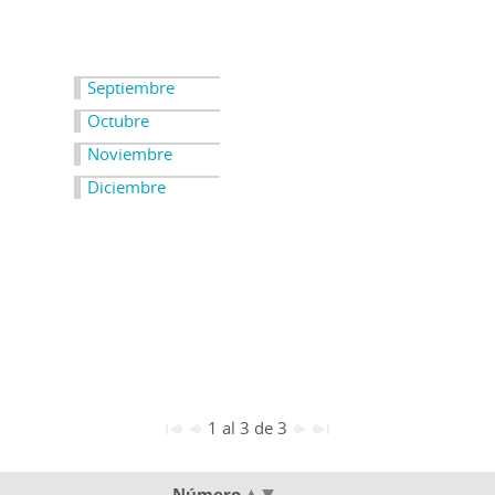
Septiembre
Octubre
Noviembre
Diciembre
1 al 3 de 3
Número