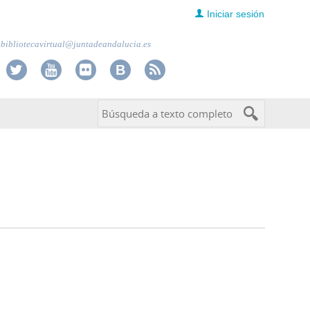
Iniciar sesión
bibliotecavirtual@juntadeandalucia.es