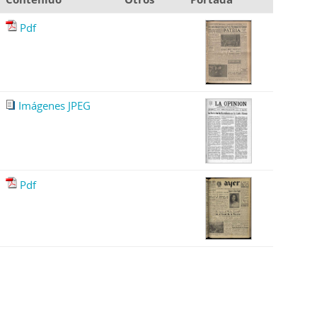
Pdf
Imágenes JPEG
Pdf